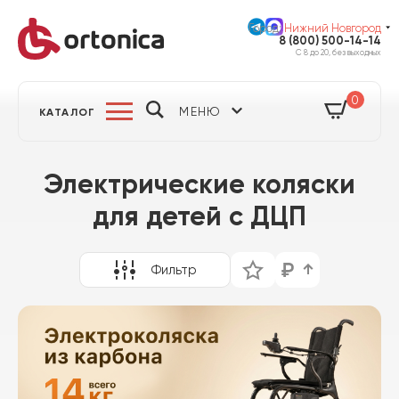
Город:
Нижний Новгород
8 (800) 500-14-14
С 8 до 20, без выходных
0
МЕНЮ
КАТАЛОГ
Электрические коляски
для детей с ДЦП
Фильтр