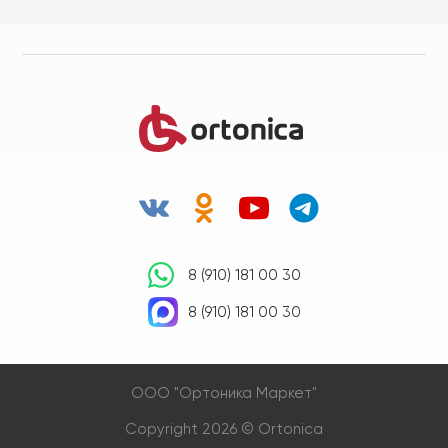
8 (910) 181 00 30
8 (910) 181 00 30
OOO "Ортоника Маркет"
Copyright 2026 © Ortonica