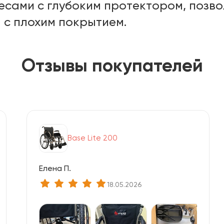
есами с глубоким протектором, позв
 с плохим покрытием.
Отзывы покупателей
Base Lite 200
Елена П.
18.05.2026