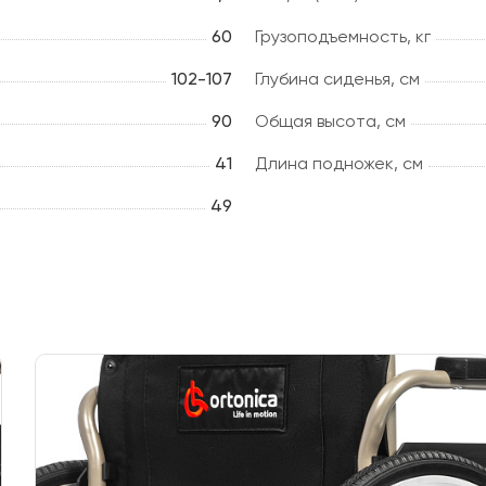
60
Грузоподъемность, кг
102-107
Глубина сиденья, cм
90
Общая высота, см
41
Длина подножек, см
49