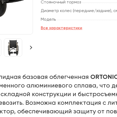
Стояночный тормоз
Диаметр колес (передние/задние), с
Модель
Все характеристики
ORTONICA
лидная базовая облегченная
менного алюминиевого сплава, что де
 складной конструкции и быстросъем
евозить. Возможна комплектация с ли
ктор, обеспечивающий защиту от пов