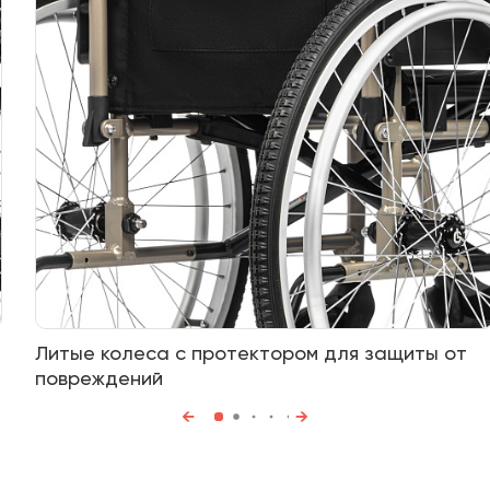
Литые колеса с протектором для защиты от
повреждений