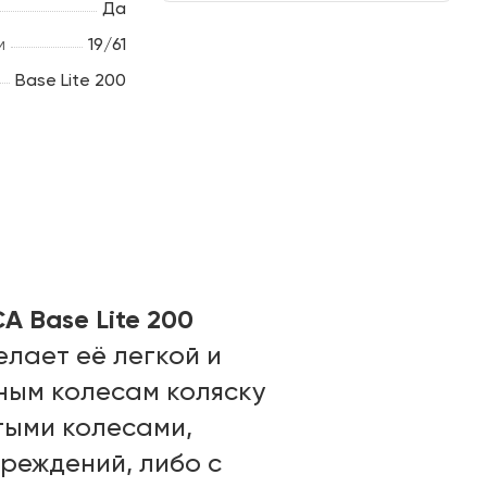
Да
м
19/61
Base Lite 200
 Base Lite 200
лает её легкой и
ным колесам коляску
тыми колесами,
реждений, либо с