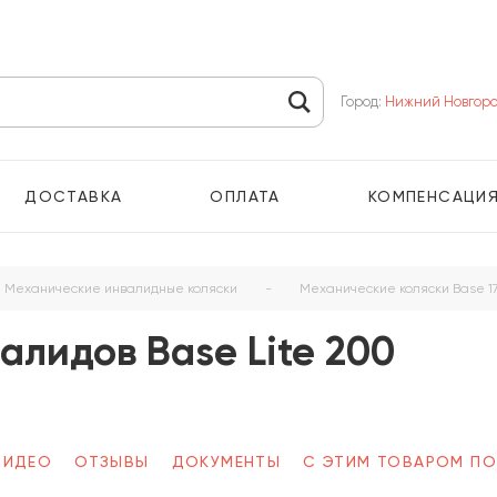
Город:
Нижний Новгор
ДОСТАВКА
ОПЛАТА
КОМПЕНСАЦИ
Механические инвалидные коляски
-
Механические коляски Base 1
алидов Base Lite 200
ВИДЕО
ОТЗЫВЫ
ДОКУМЕНТЫ
С ЭТИМ ТОВАРОМ П