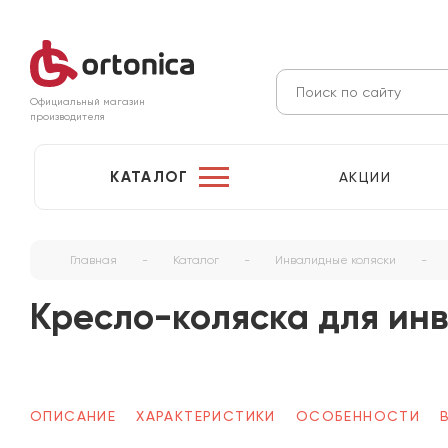
Официальный магазин
производителя
КАТАЛОГ
АКЦИИ
Главная
-
Каталог
-
Инвалидные коляски
-
Кресло-коляска для инв
ОПИСАНИЕ
ХАРАКТЕРИСТИКИ
ОСОБЕННОСТИ