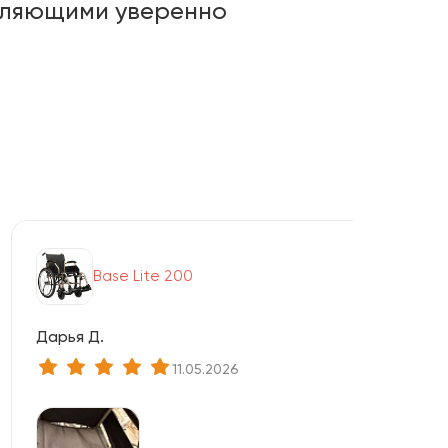
оляющими уверенно
Base Lite 200
Дарья Д.
11.05.2026