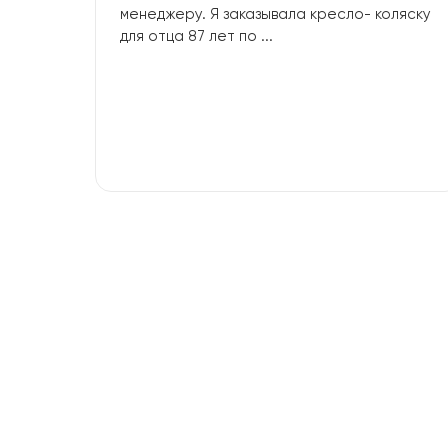
менеджеру. Я заказывала кресло- коляску
для отца 87 лет по ...