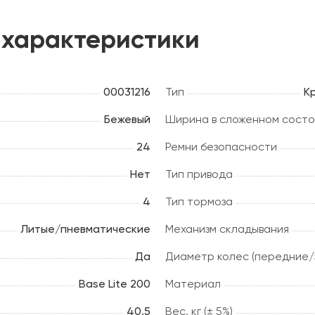
 характеристики
00031216
Тип
К
Бежевый
Ширина в сложенном состо
24
Ремни безопасности
Нет
Тип привода
4
Тип тормоза
Литые/пневматические
Механизм складывания
Да
Диаметр колес (передние/з
Base Lite 200
Материал
40,5
Вес, кг (± 5%)